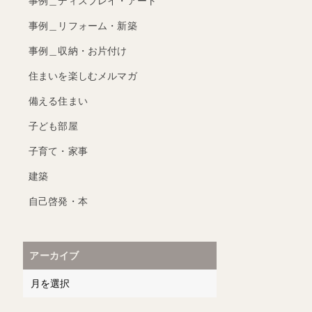
事例＿ディスプレイ・アート
事例＿リフォーム・新築
事例＿収納・お片付け
住まいを楽しむメルマガ
備える住まい
子ども部屋
子育て・家事
建築
自己啓発・本
アーカイブ