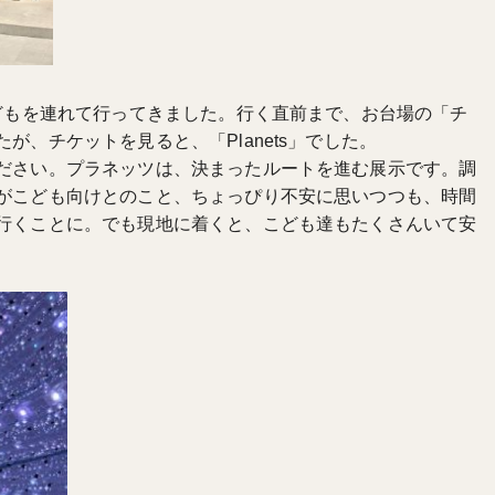
こどもを連れて行ってきました。行く直前まで、お台場の「チ
が、チケットを見ると、「Planets」でした。
ださい。プラネッツは、決まったルートを進む展示です。調
がこども向けとのこと、ちょっぴり不安に思いつつも、時間
行くことに。でも現地に着くと、こども達もたくさんいて安