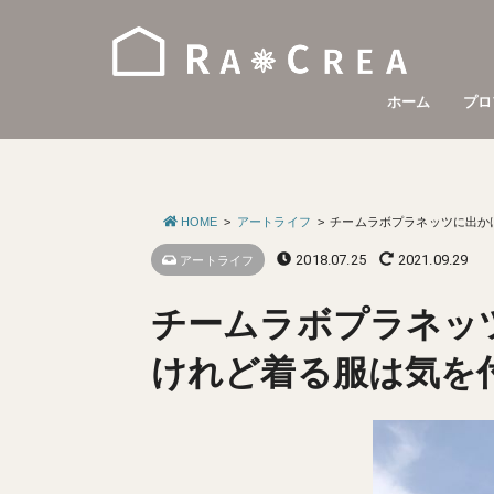
ホーム
プロ
HOME
アートライフ
チームラボプラネッツに出か
2018.07.25
2021.09.29
アートライフ
チームラボプラネッ
けれど着る服は気を