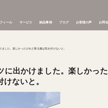
フィール
サービス
納品事例
ブログ
お客様の声
お問
けました。楽しかったけれど着る服は気を付けないと。
ツに出かけました。楽しかった
付けないと。