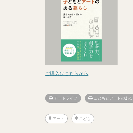
ご購入はこちらから
アートライフ
こどもとアートのある
アート
こども