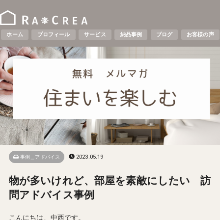
ホーム
プロフィール
サービス
納品事例
ブログ
お客様の声
2023.05.19
事例＿アドバイス
物が多いけれど、部屋を素敵にしたい 訪
問アドバイス事例
こんにちは、中西です。