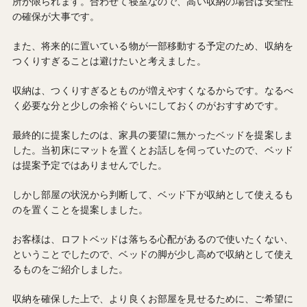
所が限られます。合わせて寝室なので、高い収納の場合は安全性
の確保が大事です。
また、将来的に置いている物が一部移動する予定のため、収納を
つくりすぎることは避けたいと考えました。
収納は、つくりすぎるとものが増えやすくなるからです。なるべ
く必要な分と少しの余裕ぐらいにしておくのがおすすめです。
最終的に提案したのは、家具の要望に無かったベッドを提案しま
した。当初床にマットを置くとお話しを伺っていたので、ベッド
は提案予定ではありませんでした。
しかし部屋の状況から判断して、ベッド下が収納として使えるも
のを置くことを提案しました。
お客様は、ロフトベッドは落ちる心配があるので使いたくない、
ということでしたので、ベッドの脚が少し高めで収納として使え
るものをご紹介しました。
収納を確保した上で、より良くお部屋を見せるために、ご希望に