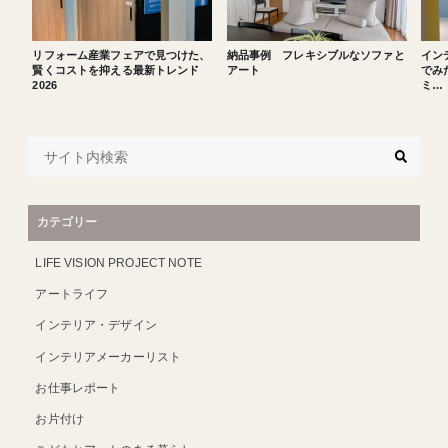
リフォーム産業フェアで見つけた、
納品事例 フレキシブルなソファと
イン
賢くコストを抑える最新トレンド
アート
でみた
2026
ミ…
カテゴリー
LIFE VISION PROJECT NOTE
アートライフ
インテリア・デザイン
インテリアメーカーリスト
お仕事レポート
お片付け