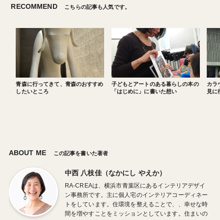
RECOMMEND
こちらの記事も人気です。
青森に行ってきて、青森のおすすめ
子どもとアートのある暮らしの本の
カラ
したいところ
「はじめに」に書いた想い
見に
ABOUT ME
この記事を書いた著者
中西 八枝佳（なかにし やえか）
RA-CREAは、横浜市青葉区にあるインテリアデザイ
ン事務所です。主に個人宅のインテリアコーディネー
トをしています。住環境を整えることで、、幸せな時
間を増やすことをミッションとしています。住まいの