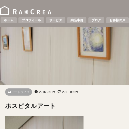
ホーム
プロフィール
サービス
納品事例
ブログ
お客様の声
2016.08.19
2021.09.29
アートライフ
ホスピタルアート