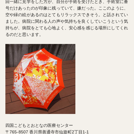
回一緒に見学をした方が、自分が手術を受けたとき、手術室に番
号だけあったのが印象に残っていて、嫌だった。ここのように、
空や緑の絵があるのはとてもリラックスできそう。と話されてい
ました。病院に関わる人の声や気持ちを良くしていこうという気
持ちが、病院をとても心地よく、安心感を感じる場所にしてくれ
るのだと思います。
四国こどもとおとなの医療センター
〒765-8507 香川県善通寺市仙遊町2丁目1-1