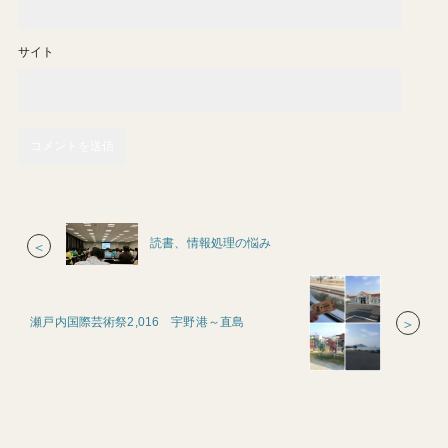
サイト
読書、情報処理の悩み
＜
瀬戸内国際芸術祭2,016 宇野港～直島
＞