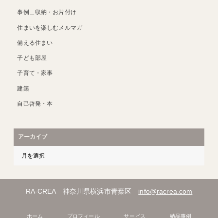
事例＿収納・お片付け
住まいを楽しむメルマガ
備える住まい
子ども部屋
子育て・家事
建築
自己啓発・本
アーカイブ
RA-CREA 神奈川県横浜市青葉区
info@racrea.com
ホーム
プロフィール
サービス
納品事例