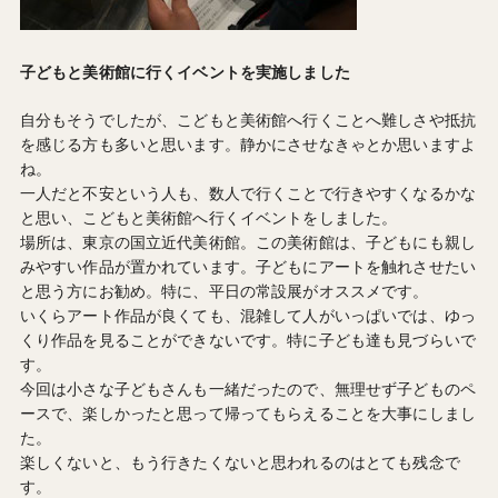
子どもと美術館に行くイベントを実施しました
自分もそうでしたが、こどもと美術館へ行くことへ難しさや抵抗
を感じる方も多いと思います。静かにさせなきゃとか思いますよ
ね。
一人だと不安という人も、数人で行くことで行きやすくなるかな
と思い、こどもと美術館へ行くイベントをしました。
場所は、東京の国立近代美術館。この美術館は、子どもにも親し
みやすい作品が置かれています。子どもにアートを触れさせたい
と思う方にお勧め。特に、平日の常設展がオススメです。
いくらアート作品が良くても、混雑して人がいっぱいでは、ゆっ
くり作品を見ることができないです。特に子ども達も見づらいで
す。
今回は小さな子どもさんも一緒だったので、無理せず子どものペ
ースで、楽しかったと思って帰ってもらえることを大事にしまし
た。
楽しくないと、もう行きたくないと思われるのはとても残念で
す。