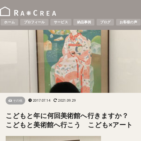
ホーム
プロフィール
サービス
納品事例
ブログ
お客様の声
2017.07.14
2021.09.29
その他
こどもと年に何回美術館へ行きますか？
こどもと美術館へ行こう こども×アート