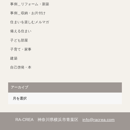
事例＿リフォーム・新築
事例＿収納・お片付け
住まいを楽しむメルマガ
備える住まい
子ども部屋
子育て・家事
建築
自己啓発・本
アーカイブ
RA-CREA 神奈川県横浜市青葉区
info@racrea.com