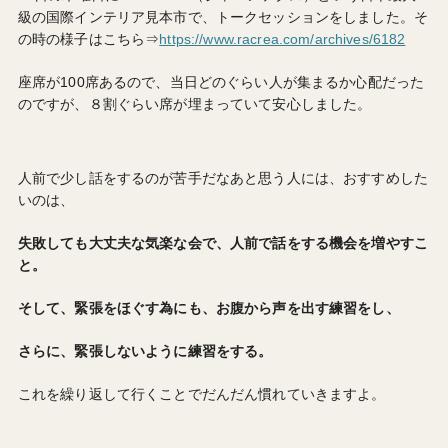
級の国際インテリア見本市で、トークセッションをしました。そ
の時の様子はこちら⇒
https://www.racrea.com/archives/6182
座席が100席あるので、当日どのぐらい人が集まるか心配だった
のですが、８割ぐらい席が埋まっていて安心しました。
人前で少し話をするのが苦手だなあと思う人には、おすすめした
いのは、
失敗しても大丈夫な気楽な会で、人前で話をする機会を増やすこ
と。
そして、緊張をほぐす為にも、お腹から声を出す練習をし、
さらに、緊張しないように練習をする。
これを繰り返して行くことでだんだん慣れていきますよ。