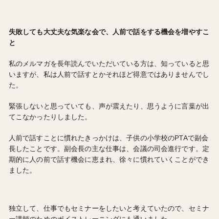
失敗しても大丈夫な気楽な会で、人前で話をする機会を増やすこ
と
私のメルマガを長年読んでいただいている方は、知っていると思
いますが、私は人前で話すとかそれほど得意ではありませんでし
た。
緊張しないと思っていても、声が震えたり、思うように言葉が出
てこなかったりしました。
人前で話すことに慣れたきっかけは、子供の小学校のPTAで副会
長したことです。副会長の主な仕事は、会議の司会進行です。定
期的に人の前で話す機会に恵まれ、徐々に慣れていくことができ
ました。
独立して、仕事でもセミナーをしたいと考えていたので、セミナ
ー講師のためのボイストレーニングにも通いました。