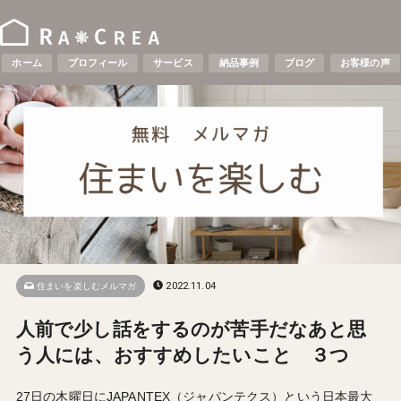
ホーム
プロフィール
サービス
納品事例
ブログ
お客様の声
2022.11.04
住まいを楽しむメルマガ
人前で少し話をするのが苦手だなあと思
う人には、おすすめしたいこと ３つ
27日の木曜日にJAPANTEX（ジャパンテクス）という日本最大