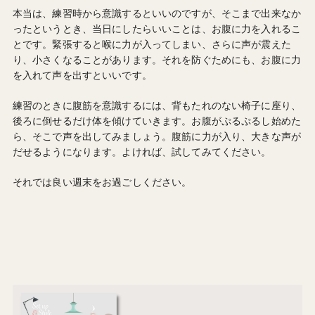
本当は、練習時から意識するといいのですが、そこまで出来なか
ったというとき、当日にしたらいいことは、お腹に力を入れるこ
とです。緊張すると喉に力が入ってしまい、さらに声が震えた
り、小さくなることがあります。それを防ぐためにも、お腹に力
を入れて声を出すといいです。
練習のときに腹筋を意識するには、背もたれのない椅子に座り、
後ろに倒せるだけ体を傾けていきます。お腹がぷるぷるし始めた
ら、そこで声を出してみましょう。腹筋に力が入り、大きな声が
だせるようになります。よければ、試してみてください。
それでは良い週末をお過ごしください。