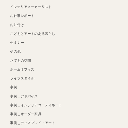
インテリアメーカーリスト
お仕事レポート
お片付け
こどもとアートのある暮らし
セミナー
その他
たてもの訪問
ホームオフィス
ライフスタイル
事例
事例＿アドバイス
事例＿インテリアコーディネート
事例＿オーダー家具
事例＿ディスプレイ・アート