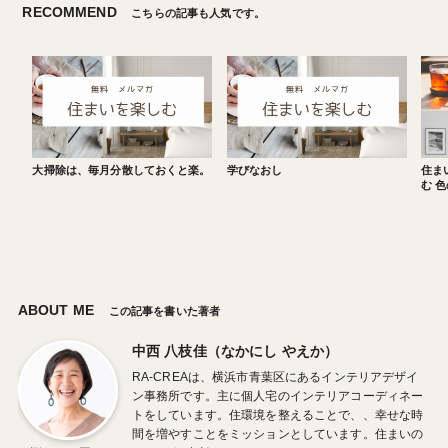
RECOMMEND
こちらの記事も人気です。
大掃除は、毎月分散しておくと楽。
学びなおし
住ま
む 
ABOUT ME
この記事を書いた著者
中西 八枝佳（なかにし やえか）
RA-CREAは、横浜市青葉区にあるインテリアデザイ
ン事務所です。主に個人宅のインテリアコーディネー
トをしています。住環境を整えることで、、幸せな時
間を増やすことをミッションとしています。住まいの