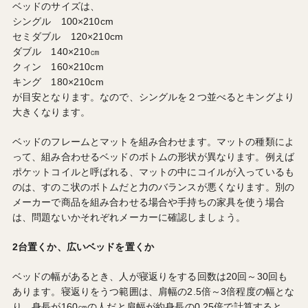
ベッドのサイズは、
シングル 100×210cm
セミダブル 120×210cm
ダブル 140×210㎝
クィン 160×210cm
キング 180×210cm
が目安となります。なので、シングルを２つ並べるとキングより
大きくなります。
ベッドのフレームとマットを組み合わせます。マットの種類によ
って、組み合わせるベッドのボトムの形状が異なります。例えば
ポケットコイルと呼ばれる、マットの中にコイルが入っているも
のは、すのこ状のボトムだと力のバランスが悪くなります。別の
メーカーで商品を組み合わせる場合や手持ちの家具を使う場合
は、問題ないかそれぞれメーカーに確認しましょう。
2台置くか、広いベッドを置くか
ベッドの幅があるとき、人が寝返りをする回数は20回～30回も
あります。寝返りをうつ範囲は、肩幅の2.5倍～3倍程度の幅とな
り、身長が160㎝の人だと肩幅が約身長の0.25倍で計算すると、