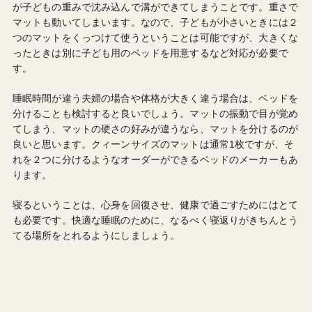
が子どもの重みで沈み込んで溝ができてしまうことです。重さで
マットも動いてしまいます。なので、子どもが小さいときには２
つのマットをくっつけて使うということは可能ですが、大きくな
ったときは別に子ども用のベッドを用意するなど対応が必要で
す。
睡眠時間が違う夫婦の場合や体格が大きく違う場合は、ベッドを
分けることも検討すると良いでしょう。マットの振動で目が覚め
てしまう、マットの硬さの好みが違うなら、マットを分けるのが
良いと思います。クィーンサイズのマットは通常1枚ですが、そ
れを２つに分けるようなオーダーができるベッドのメーカーもあ
ります。
寝るということは、心身を回復させ、健康で過ごすためにはとて
も必要です。快適な睡眠のために、なるべく寝返りがきちんとう
てる場所をとれるようにしましょう。