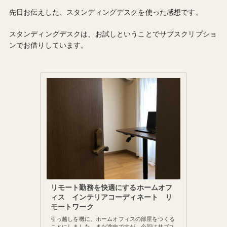
先日お伝えした、スタンディングデスクを使った感想です。
スタンディングデスクは、お試しということでサブスクリプショ
ンでお借りしています。
リモート勤務を快適にするホームオフ
ィス インテリアコーディネート リ
モートワーク
引っ越しを機に、ホームオフィスの部屋をつくる
ことにしました。まだ途中ですが、今回はサブス