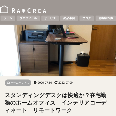
ホーム
プロフィール
サービス
納品事例
ブログ
お客様の声
2020.07.16
2022.07.09
ホームオフィス
スタンディングデスクは快適か？在宅勤
務のホームオフィス インテリアコーデ
ィネート リモートワーク