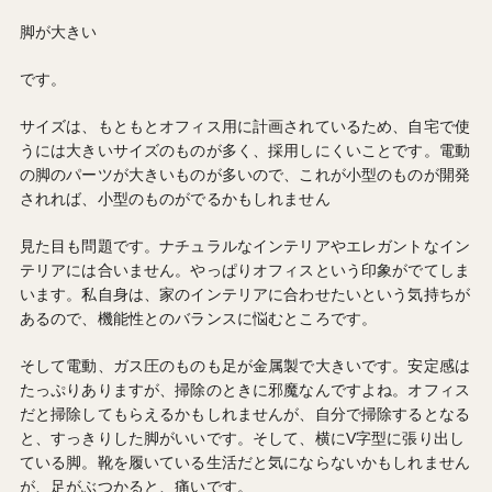
脚が大きい
です。
サイズは、もともとオフィス用に計画されているため、自宅で使
うには大きいサイズのものが多く、採用しにくいことです。電動
の脚のパーツが大きいものが多いので、これが小型のものが開発
されれば、小型のものがでるかもしれません
見た目も問題です。ナチュラルなインテリアやエレガントなイン
テリアには合いません。やっぱりオフィスという印象がでてしま
います。私自身は、家のインテリアに合わせたいという気持ちが
あるので、機能性とのバランスに悩むところです。
そして電動、ガス圧のものも足が金属製で大きいです。安定感は
たっぷりありますが、掃除のときに邪魔なんですよね。オフィス
だと掃除してもらえるかもしれませんが、自分で掃除するとなる
と、すっきりした脚がいいです。そして、横にV字型に張り出し
ている脚。靴を履いている生活だと気にならないかもしれません
が、足がぶつかると、痛いです。