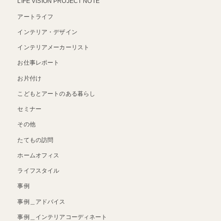
LIFE VISION PROJECT NOTE
アートライフ
インテリア・デザイン
インテリアメーカーリスト
お仕事レポート
お片付け
こどもとアートのある暮らし
セミナー
その他
たてもの訪問
ホームオフィス
ライフスタイル
事例
事例＿アドバイス
事例＿インテリアコーディネート