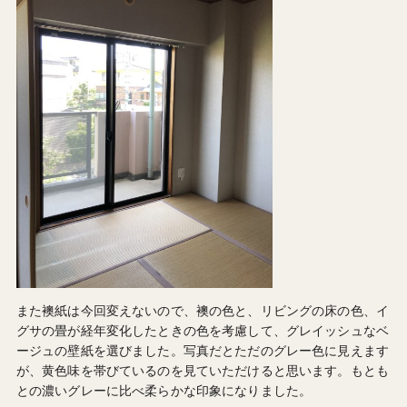
また襖紙は今回変えないので、襖の色と、リビングの床の色、イ
グサの畳が経年変化したときの色を考慮して、グレイッシュなベ
ージュの壁紙を選びました。写真だとただのグレー色に見えます
が、黄色味を帯びているのを見ていただけると思います。もとも
との濃いグレーに比べ柔らかな印象になりました。