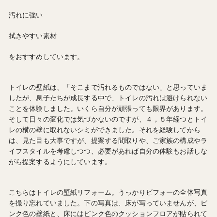
汚れに強い
拭きやすい素材
をおすすめしています。
トイレの壁紙は、「そこまで汚れるものではない」と思っていま
したが、息子たちが成長する中で、トイレの汚れは避けられない
ことを体験しました。いくら自分が頑張っても限界があります。
そして日々の変化では気づかないのですが、４，５年経つとトイ
レの横の壁に取れないシミができました。それを経験してから
は、見た目も大事ですが、提案する間取りや、ご家族の構成やラ
イフスタイルを考慮しつつ、必要があれば自分の体験もお話しな
がら提案するようにしています。
こちらはトイレの壁紙リフォーム。うっかりビフォーの全体写真
を撮り忘れていました。下の写真は、床が写っていませんが、ピ
ンク色の壁紙と、床にはピンク色のクッションフロアが貼られて