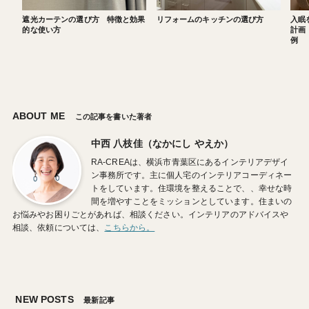
遮光カーテンの選び方 特徴と効果
リフォームのキッチンの選び方
入眠
的な使い方
計画
例
ABOUT ME
この記事を書いた著者
中西 八枝佳（なかにし やえか）
RA-CREAは、横浜市青葉区にあるインテリアデザイ
ン事務所です。主に個人宅のインテリアコーディネー
トをしています。住環境を整えることで、、幸せな時
間を増やすことをミッションとしています。住まいの
お悩みやお困りごとがあれば、相談ください。インテリアのアドバイスや
相談、依頼については、
こちらから。
NEW POSTS
最新記事