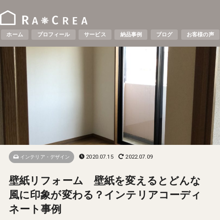
ホーム
プロフィール
サービス
納品事例
ブログ
お客様の声
2020.07.15
2022.07.09
インテリア・デザイン
壁紙リフォーム 壁紙を変えるとどんな
風に印象が変わる？インテリアコーディ
ネート事例