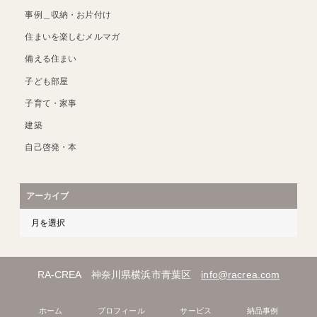
事例＿収納・お片付け
住まいを楽しむメルマガ
備える住まい
子ども部屋
子育て・家事
建築
自己啓発・本
アーカイブ
RA-CREA 神奈川県横浜市青葉区
info@racrea.com
ホーム
プロフィール
サービス
納品事例