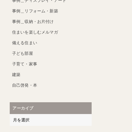
事例＿ディスプレイ・アート
事例＿リフォーム・新築
事例＿収納・お片付け
住まいを楽しむメルマガ
備える住まい
子ども部屋
子育て・家事
建築
自己啓発・本
アーカイブ