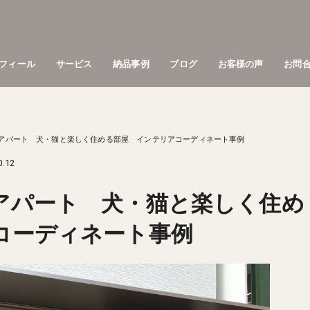
フィール
サービス
納品事例
ブログ
お客様の声
お問
アパート 犬・猫と楽しく住める部屋 インテリアコーディネート事例
0.12
アパート 犬・猫と楽しく住め
アコーディネート事例