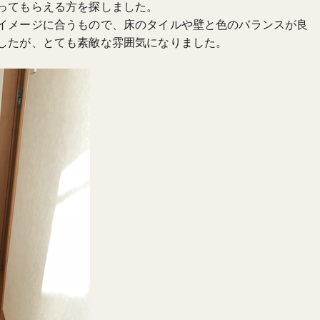
ってもらえる方を探しました。
イメージに合うもので、床のタイルや壁と色のバランスが良
したが、とても素敵な雰囲気になりました。