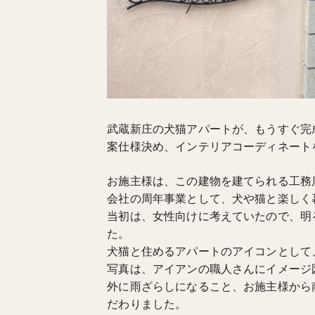
武蔵新庄の犬猫アパートが、もうすぐ完
案仕様決め、インテリアコーディネート
お施主様は、この建物を建てられる工務
会社の周年事業として、犬や猫と楽しく
当初は、女性向けに考えていたので、明
た。
犬猫と住めるアパートのアイコンとして
写真は、アイアンの職人さんにイメージ
外に雨ざらしになること、お施主様から
だわりました。