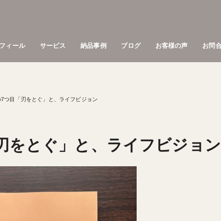
フィール
サービス
納品事例
ブログ
お客様の声
お問
の7つ目「刃をとぐ」と、ライフビジョン
「刃をとぐ」と、ライフビジョン