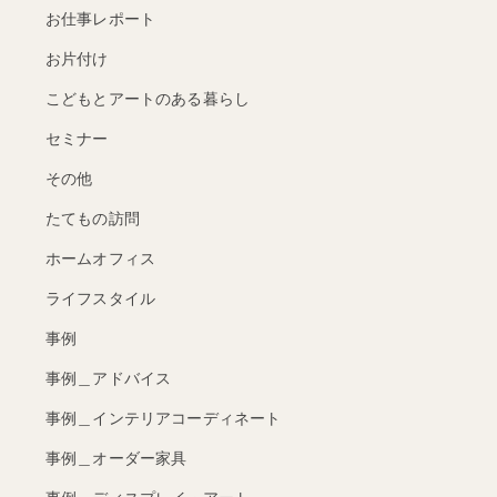
お仕事レポート
お片付け
こどもとアートのある暮らし
セミナー
その他
たてもの訪問
ホームオフィス
ライフスタイル
事例
事例＿アドバイス
事例＿インテリアコーディネート
事例＿オーダー家具