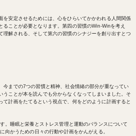
面を安定させるためには、心をひらいてかかわれる人間関係
ることが必要となります。第四の習慣のWin-Winを考え
て理解される、そして第六の習慣のシナジーを創り出すとつ
、今までの7つの習慣と精神、社会情緒の部分が重なってい
いうことが本を読んでも分からなくなってしまいました。そ
って計画をたてるという視点で、何をどのように計画すると
うです。睡眠と栄養とストレス管理と運動のバランスについて
れに向かうための日々の行動や計画をかんがえる。