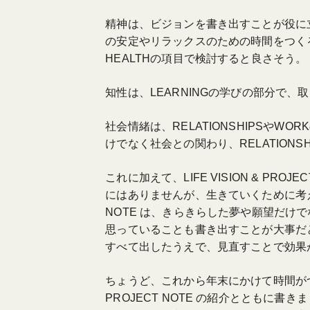
精神は、ビジョンを書き出すことが役に
の安定やリラックスのための時間をつくる
HEALTHの項目で検討すると良さそう。
知性は、LEARNINGの学びの部分で
社会情緒は、RELATIONSHIPSやW
けでなく社会との関わり、RELATION
これに加えて、LIFE VISION & PR
にはありませんが、生きていくために考えておく
NOTE は、きらきらした夢や願望だけ
思っていることも書き出すことが大事だ
すべて出したうえで、見直すことで効果
ちょうど、これから年末にかけて時間がつく
PROJECT NOTE の紹介とともに