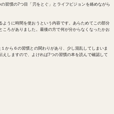
つの習慣の7つ目「刃をとぐ」とライフビジョンを絡めながら
るように時間を使おうという内容です。あらためてこの部分
ところがありました。最後の方で何が分からなくなったかお
た１から６の習慣との関わりがあり、少し混乱してしまいま
伝えしますので、よければ7つの習慣の本を読んで確認して