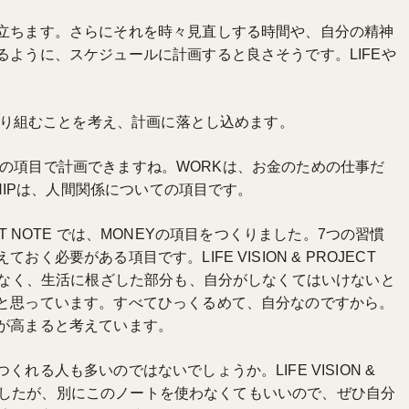
立ちます。さらにそれを時々見直しする時間や、自分の精神
ように、スケジュールに計画すると良さそうです。LIFEや
、取り組むことを考え、計画に落とし込めます。
ORKの項目で計画できますね。WORKは、お金のための仕事だ
SHIPは、人間関係についての項目です。
OJECT NOTE では、MONEYの項目をつくりました。7つの習慣
必要がある項目です。LIFE VISION & PROJECT
でなく、生活に根ざした部分も、自分がしなくてはいけないと
と思っています。すべてひっくるめて、自分なのですから。
が高まると考えています。
れる人も多いのではないでしょうか。LIFE VISION &
書きましたが、別にこのノートを使わなくてもいいので、ぜひ自分