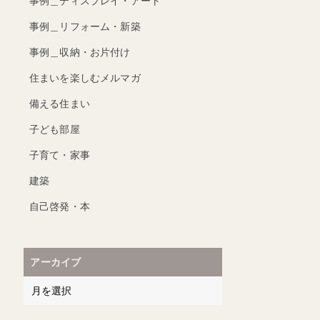
事例＿ディスプレイ・アート
事例＿リフォーム・新築
事例＿収納・お片付け
住まいを楽しむメルマガ
備える住まい
子ども部屋
子育て・家事
建築
自己啓発・本
アーカイブ