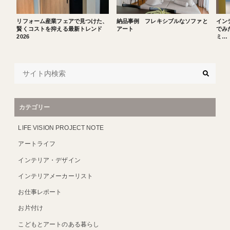
リフォーム産業フェアで見つけた、
納品事例 フレキシブルなソファと
イン
賢くコストを抑える最新トレンド
アート
でみた
2026
ミ…
カテゴリー
LIFE VISION PROJECT NOTE
アートライフ
インテリア・デザイン
インテリアメーカーリスト
お仕事レポート
お片付け
こどもとアートのある暮らし