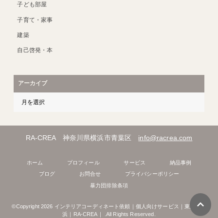
子ども部屋
子育て・家事
建築
自己啓発・本
アーカイブ
RA-CREA 神奈川県横浜市青葉区
info@racrea.com
ホーム
プロフィール
サービス
納品事例
ブログ
お問合せ
プライバシーポリシー
暴力団排除条項
©Copyright 2026
インテリアコーディネート依頼｜個人向けサービス｜東京｜横
浜｜RA-CREA｜
.All Rights Reserved.