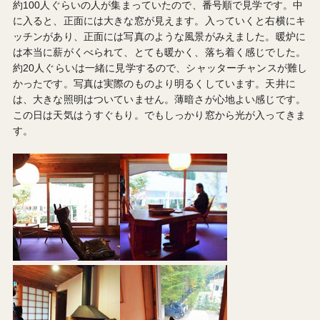
約100人ぐらいの人が集まっていたので、番号順で見学です。中
に入ると、正面には大きな窓が見えます。入っていくと右横にキ
ッチンがあり、正面には写真のような風景がみえました。暖炉に
は本当に薪がくべられて、とても暖かく、落ち着く感じでした。
約20人ぐらいは一緒に見学するので、シャッターチャンスが難し
かったです。写真は実際のものより明るくしています。天井に
は、大きな照明はついていません。薄暗さが心地よい感じです。
この日は天気はうすぐもり。でもしっかり窓から光が入ってきま
す。