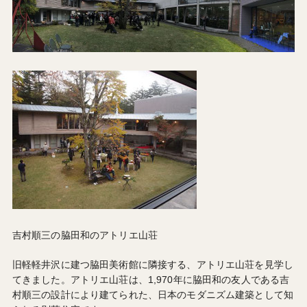
吉村順三の脇田和のアトリエ山荘
旧軽軽井沢に建つ脇田美術館に隣接する、アトリエ山荘を見学し
てきました。アトリエ山荘は、1,970年に脇田和の友人である吉
村順三の設計により建てられた、日本のモダニズム建築として知