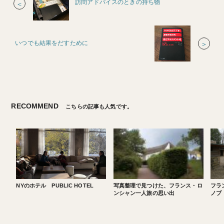
訪問アドバイスのときの持ち物
＜
いつでも結果をだすために
＞
RECOMMEND
こちらの記事も人気です。
NYのホテル PUBLIC HOTEL
写真整理で見つけた、フランス・ロ
フラ
ンシャン一人旅の思い出
ノブ