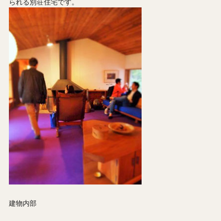
られる別荘住宅です。
建物内部