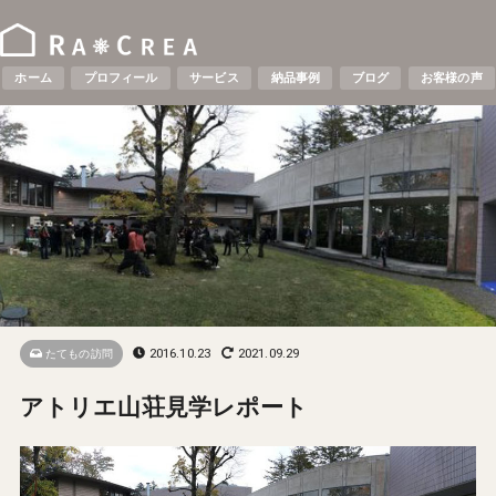
ホーム
プロフィール
サービス
納品事例
ブログ
お客様の声
2016.10.23
2021.09.29
たてもの訪問
アトリエ山荘見学レポート