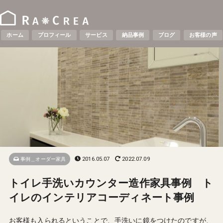
ホーム
プロフィール
サービス
納品事例
ブログ
お客様の声
2016.05.07
2022.07.09
事例＿オーダー家具
トイレ手洗いカウンター造作家具事例 ト
イレのインテリアコーディネート事例
お客様も入られるということで、手洗いに鏡をつけたのですが、