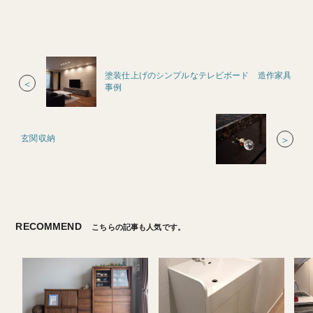
塗装仕上げのシンプルなテレビボード 造作家具
＜
事例
玄関収納
＞
RECOMMEND
こちらの記事も人気です。