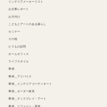
インテリアメーカーリスト
お仕事レポート
お片付け
こどもとアートのある暮らし
セミナー
その他
たてもの訪問
ホームオフィス
ライフスタイル
事例
事例＿アドバイス
事例＿インテリアコーディネート
事例＿オーダー家具
事例＿ディスプレイ・アート
事例＿リフォーム・新築