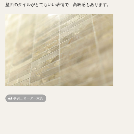
壁面のタイルがとてもいい表情で、高級感もあります。
事例＿オーダー家具