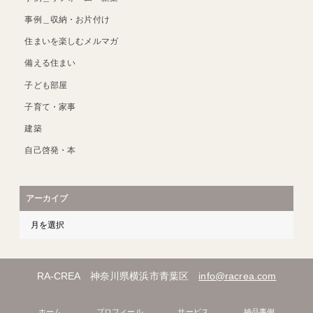
事例＿収納・お片付け
住まいを楽しむメルマガ
備える住まい
子ども部屋
子育て・家事
建築
自己啓発・本
アーカイブ
RA-CREA 神奈川県横浜市青葉区
info@racrea.com
ホーム
プロフィール
サービス
納品事例