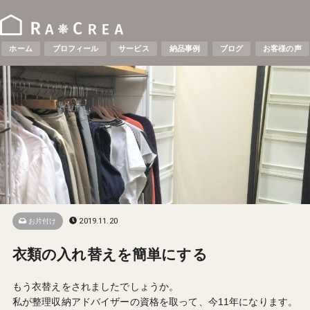
ホーム
プロフィール
サービス
納品事例
ブログ
お客様の声
2019.11.20
お片付け
衣類の入れ替えを簡単にする
もう衣替えをされましたでしょうか。
私が整理収納アドバイザーの資格を取って、今11年になります。