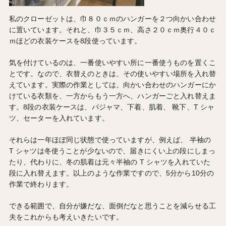
私のクローゼットは、巾８０ｃｍのハンガーを２つ向かい合わせ
に置いています。それと、巾３５ｃｍ、高さ２０ｃｍ奥行４０ｃ
ｍほどの衣装ケースを8段使っています。
気を付けているのは、一番使いやすい所に一番使うものを置くこ
とです。なので、衣替えのときは、その使いやすい場所を入れ替
えています。実際の作業としては、向かい合わせのハンガーにか
けている衣類を、一方からもう一方へ、ハンガーごと入れ替えま
す。8段の衣装ケースは、パジャマ、下着、肌着、 靴下、T シャ
ツ、セーターを入れています。
それらは一年ほぼ同じ状態で使っていますが、例えば、 半袖の
T シャツは冬使うことが少ないので、届きにくい上の段にしまっ
たり、代わりに、冬の肌着は元々半袖の T シャツを入れていた
段に入れ替えます。以上のような作業ですので、5分から10分の
作業で終わります。
できる範囲で、自分が嫌だな、面倒だなと思うことを減らせる工
夫をこれからも考えいきたいです。