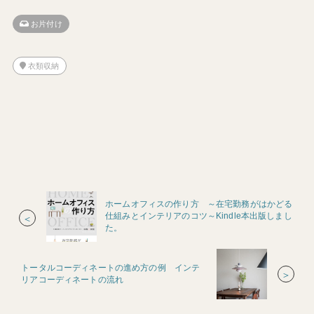
お片付け
衣類収納
ホームオフィスの作り方 ～在宅勤務がはかどる
仕組みとインテリアのコツ～Kindle本出版しまし
＜
た。
トータルコーディネートの進め方の例 インテ
＞
リアコーディネートの流れ