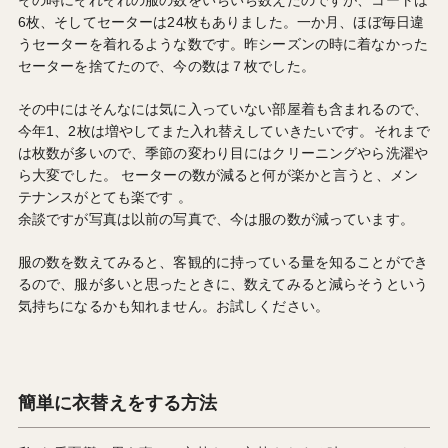
6枚、そしてセーターは24枚もありました。一か月、ほぼ毎日違
うセーターを着れるような数です。昨シーズンの時に着なかった
セーターを捨てたので、今の数は７枚でした。
その中にはそんなには気に入っていない部屋着も含まれるので、
今年1、2枚は増やしてまた入れ替えしていきたいです。それまで
は枚数が多いので、季節の変わり目にはクリーニングやら洗濯や
ら大変でした。 セーターの数が減ると何が楽かと言うと、メン
テナンスがとても楽です 。
余談ですが写真は以前の写真で、今は服の数が減っています。
服の数を数えてみると、客観的に持っている量を知ることができ
るので、服が多いと思ったときに、数えてみると減らそうという
気持ちになるかも知れません。お試しください。
簡単に衣替えをする方法