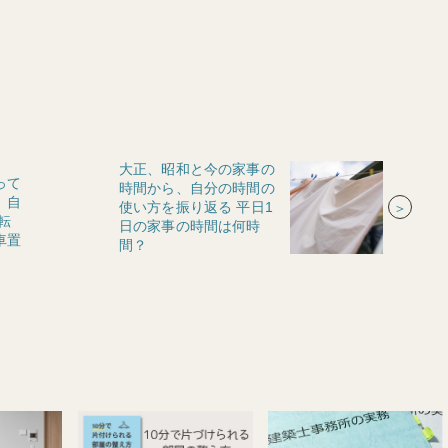
大正、昭和と今の家事の
って
時間から、自分の時間の
、自
使い方を振り返る 平日1
＞
転
日の家事の時間は何時
車置
間？