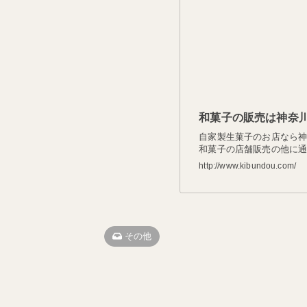
和菓子の販売は神奈
自家製生菓子のお店なら
和菓子の店舗販売の他に
http://www.kibundou.com/
その他