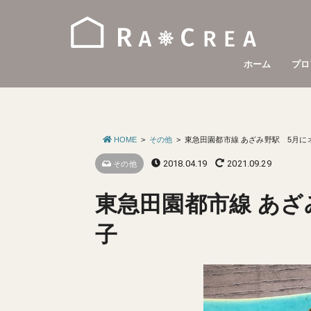
ホーム
プロ
HOME
その他
東急田園都市線 あざみ野駅 5月に
2018.04.19
2021.09.29
その他
東急田園都市線 あざ
子