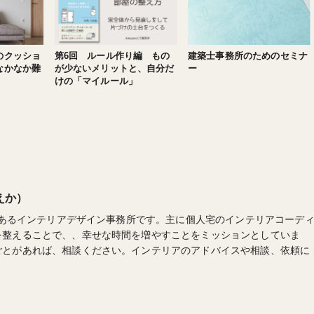
のクッショ
第6回 ルール作り編 もの
建築士事務所のためのセミナ
なかなか難
が少ないメリットと、自分だ
ー
けの「マイルール」
えか）
区にあるインテリアデザイン事務所です。主に個人宅のインテリアコーデ
を整えることで、、幸せな時間を増やすことをミッションとしていま
ごとがあれば、相談ください。インテリアのアドバイスや相談、依頼に