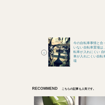
今の自転車事情と合
いない自転車置場は
転車が入れにくい 自
＜
車が入れにくい自転
場
RECOMMEND
こちらの記事も人気です。