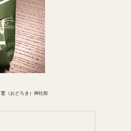
4 驚（おどろき）神社前