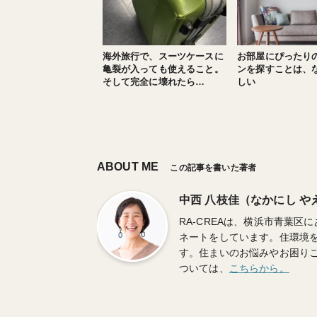
海外旅行で、スーツケースに
お部屋にぴったり
亀裂が入っても使えること。
ンを探すことは、
そして完全に壊れたら…
しい
ABOUT ME
この記事を書いた著者
中西 八枝佳（なかにし や
RA-CREAは、横浜市青葉
ネートをしています。住環境
す。住まいのお悩みやお困り
ついては、
こちらから。